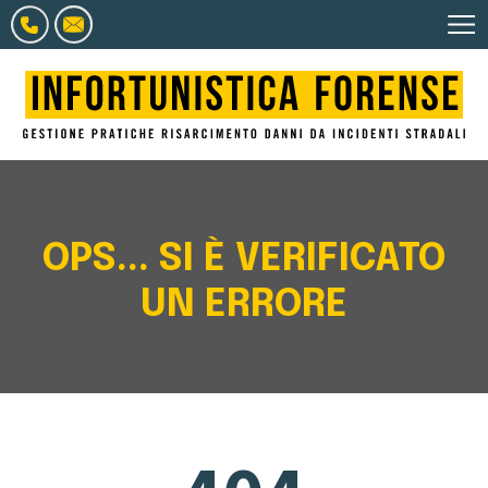
OPS... SI È VERIFICATO
UN ERRORE